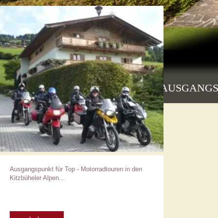
TOP AUSGANGS
Ausgangspunkt für Top - Motorradtouren in den
Kitzbüheler Alpen...