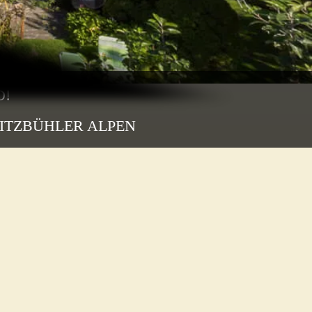
D!
ITZBÜHLER ALPEN