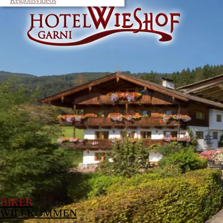
Regionsvideos
BIKER
WILLKOMMEN