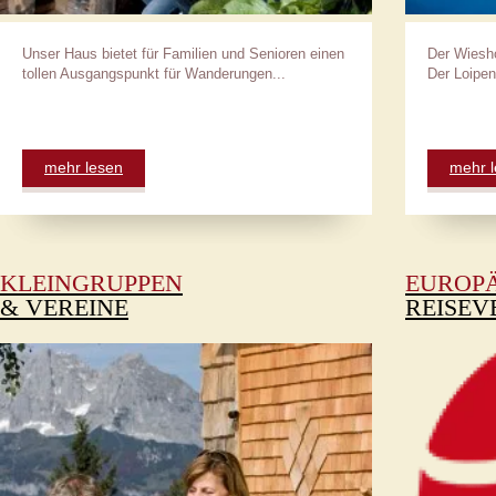
Unser Haus bietet für Familien und Senioren einen
Der Wieshof
tollen Ausgangspunkt für Wanderungen...
Der Loipene
mehr lesen
mehr 
KLEINGRUPPEN
EUROP
& VEREINE
REISEV