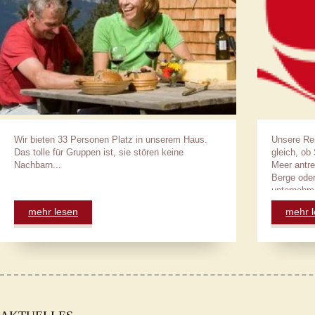
Wir bieten 33 Personen Platz in unserem Haus.
Unsere Re
Das tolle für Gruppen ist, sie stören keine
gleich, ob
Nachbarn...
Meer antre
Berge oder
unternehm
mehr lesen
mehr 