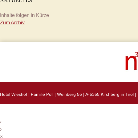
AKTUELLES
Inhalte folgen in Kürze
Zum Archiv
Hotel Wieshof | Familie Pöll | Weinberg 56 | A-6365 Kirchberg in Tirol | 
‹
›
×