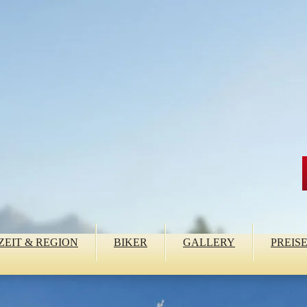
ZEIT & REGION
BIKER
GALLERY
PREIS