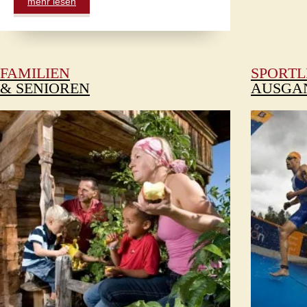
mehr lesen
FAMILIEN
SPORTL
& SENIOREN
AUSGA