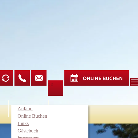
de
Anfahrt
E
ANFRAGE
KONTAKT
Online Buchen
Links
Gästebuch