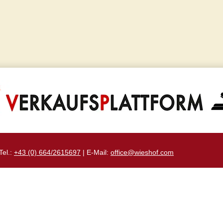
Tel.:
+43 (0) 664/2615697
| E-Mail:
office@wieshof.com